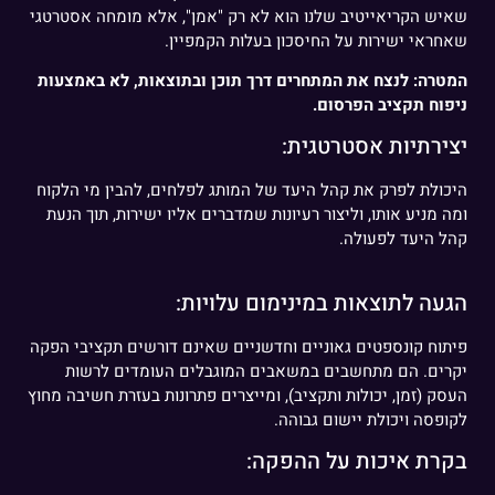
שאיש הקריאייטיב שלנו הוא לא רק "אמן", אלא מומחה אסטרטגי
שאחראי ישירות על החיסכון בעלות הקמפיין.
המטרה: לנצח את המתחרים דרך תוכן ובתוצאות, לא באמצעות
ניפוח תקציב הפרסום.
יצירתיות אסטרטגית:
היכולת לפרק את קהל היעד של המותג לפלחים, להבין מי הלקוח
ומה מניע אותו, וליצור רעיונות שמדברים אליו ישירות, תוך הנעת
קהל היעד לפעולה.
הגעה לתוצאות במינימום עלויות:
פיתוח קונספטים גאוניים וחדשניים שאינם דורשים תקציבי הפקה
יקרים. הם מתחשבים במשאבים המוגבלים העומדים לרשות
העסק (זמן, יכולות ותקציב), ומייצרים פתרונות בעזרת חשיבה מחוץ
לקופסה ויכולת יישום גבוהה.
בקרת איכות על ההפקה: