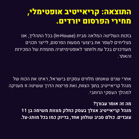
התוצאה: קריאייטיב אופטימלי,
מחירי הפרסום יורדים.
בזכות השליטה המלאה מבית (In-House) בכל התהליך, אנו
מצליחים לשפר את ביצועי מסעות הפרסום, לייצר תכנים
מעודכנים בכל עת ולחתור לאופטימיזציה מתמדת של המכירות
והאתר.
אחרי שנים שאנחנו מלווים עסקים בישראל, ראינו את הכוח של
מנהל קריאייטיב בתוך הצוות, ואת פריצות הדרך ששיטה זו מעניקה
למהלך העסקי הרוחבי.
מה זה אומר עבורך?
מנהל קריאייטיב אצלך בעסק כחלק מצוות משימה בן 11
עובדים. כולם סביב שולחן אחד, בדיוק כמו בכל מותג-על.