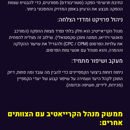
כתיבת תרשימי הפקה (סטוריבורדס) מפורטים, כדי להבטיח שצוות
ההפקה מבצע את הרעיון באופן המדויק והחסכוני ביותר.
ניהול פרויקט ומדדי הצלחה:
מנהל הקריאייטיב הוא חלק בלתי נפרד מצוות ההפקה (המורכב
מאנשי וידיאו, תמונה ותוכן טקסטואלי). שילוב זה מצליח להפחית
את עלויות הפרסום (CPC / CPM) ולהגדיל את שיעור ההקלקה
וההמרה, והוא מנוהל עם אנשי צוות הפרסום.
מעקב ושיפור מתמיד:
ניתוח דוחות ביצועי הקמפיינים כדי להבין מה עובד ומה פחות, דיוק
התוכן לקהל היעד ושמירה על שיפור קבוע של יעדי הקמפיין
(מכירות, לידים, חשיפה וכדומה).
ממשק מנהל הקרייאטיב עם הצוותים
אחרים: