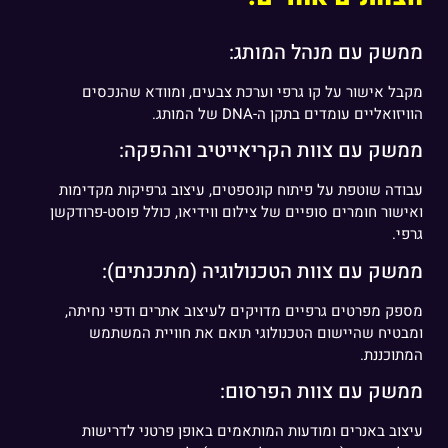
ממשק עם מנהל המותג:
מקבל אישור על קו גרפי וערכת צבעים, ומוודא שהנכסים
הוויזואליים עומדים בתקן ה-DNA של המותג.
ממשק עם צוות הקריאייטיב וההפקה:
עבודה שוטפת על פיתוח קונספטים, עיצוב גרפיקות מקדימות
ואישור חומרים סופיים של צילום ווידיאו, כולל פוסט-פרודקשן
גרפי.
ממשק עם צוות הטכנולוגיה (מתכנתים):
מספק מפרטים גרפיים מדויקים לעיצוב אתרים ודפי נחיתה,
ומבטיח שהיישום הטכנולוגי תואם את חוויית המשתמש
המתוכננת.
ממשק עם צוות הפרסום:
עיצוב באנרים ומודעות המותאמים באופן פרטני לדרישות