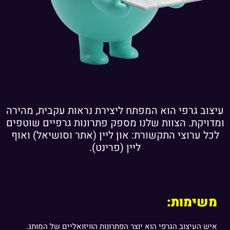
עיצוב גרפי הוא המפתח ליצירת נראות עקבית, מהירה
ומדויקת. הצוות שלנו מספק פתרונות גרפיים שוטפים
לכל ערוצי התקשורת: און ליין (אתר וסושיאל) ואוף
ליין (פרינט).
משימות:
איש העיצוב הגרפי הוא יוצר הפתרונות הוויזואליים של המותג.