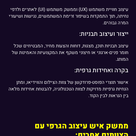
עיצוב חוויית משתמש (UX) וממשק משתמש (UI) לאתרים ולדפי
נחיתה, תוך התמקדות בשיפור זרימת המשתמשים, נגישות ושיעורי
המרה גבוהים.
ייצור ועיצוב תבניות:
עיצוב תבניות תוכן, מצגות, דוחות והצעות מחיר, המבטיחים שכל
חומר פנים-ארגוני או חיצוני משקף את המקצועיות והאמינות של
המותג.
בקרה ואחידות גרפית:
אישור תוצרי הפוסט-פרודקשן של צוות הצילום והווידיאו, ומתן
הנחיות גרפיות מדויקות לצוות הטכנולוגיה, להבטחת אחידות מלאה
בין הנראות לבין הקוד.
ממשק איש עיצוב הגרפי עם
הצוותים אחרים: